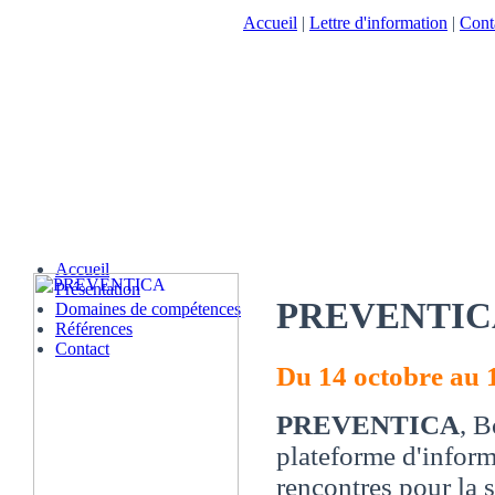
Accueil
|
Lettre d'information
|
Cont
Accueil
Présentation
PREVENTIC
Domaines de compétences
Références
Contact
Du 14 octobre au 
PREVENTICA
, B
plateforme d'inform
rencontres pour la s