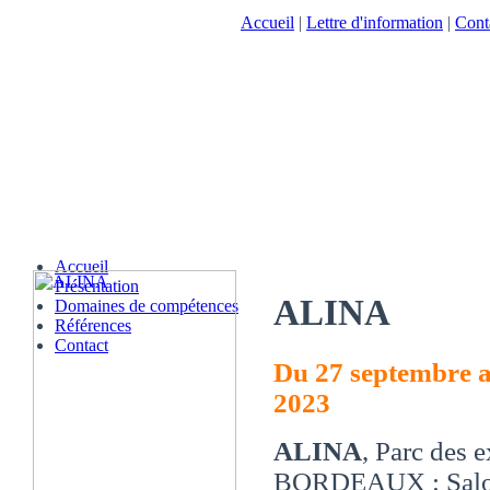
Accueil
|
Lettre d'information
|
Cont
Accueil
Présentation
ALINA
Domaines de compétences
Références
Contact
Du 27 septembre 
2023
ALINA
, Parc des 
BORDEAUX : Salon