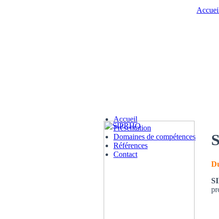
Accuei
Accueil
Présentation
Domaines de compétences
Références
Contact
Du
S
pr