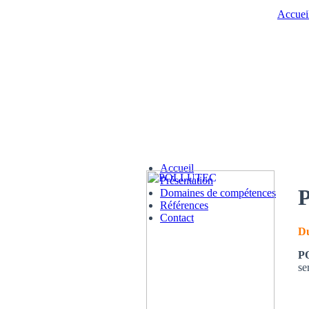
Accuei
Accueil
Présentation
Domaines de compétences
Références
Contact
Du
P
se