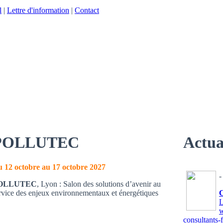
l
|
Lettre d'information
|
Contact
POLLUTEC
Actua
 12 octobre au 17 octobre 2027
-
OLLUTEC
, Lyon : Salon des solutions d’avenir au
rvice des enjeux environnementaux et énergétiques
L
w
consultants-