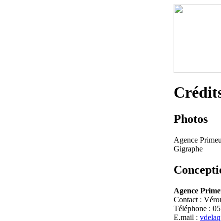
Crédit
Photos
Agence Prime
Gigraphe
Concepti
Agence Prime
Contact : Véro
Téléphone : 05
E.mail :
vdelaq